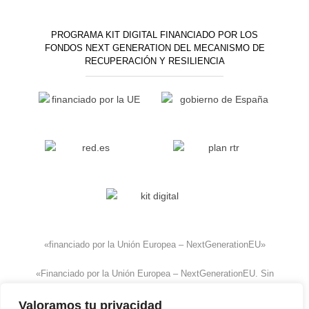
PROGRAMA KIT DIGITAL FINANCIADO POR LOS
FONDOS NEXT GENERATION DEL MECANISMO DE
RECUPERACIÓN Y RESILIENCIA
«financiado por la Unión Europea – NextGenerationEU»
«Financiado por la Unión Europea – NextGenerationEU. Sin
embargo, los puntos de vista y las opiniones expresadas
Valoramos tu privacidad
son únicamente los del autor o autores y no reflejan